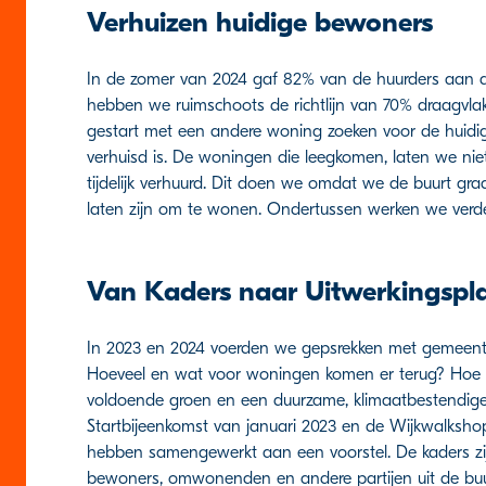
Verhuizen huidige bewoners
In de zomer van 2024 gaf 82% van de huurders aan d
hebben we ruimschoots de richtlijn van 70% draagvlak
gestart met een andere woning zoeken voor de huidig
verhuisd is. De woningen die leegkomen, laten we ni
tijdelijk verhuurd. Dit doen we omdat we de buurt gra
laten zijn om te wonen. Ondertussen werken we ver
Van Kaders naar Uitwerkingspl
In 2023 en 2024 voerden we gepsrekken met gemeen
Hoeveel en wat voor woningen komen er terug? Hoe
voldoende groen en een duurzame, klimaatbestendige 
Startbijeenkomst van januari 2023 en de Wijkwalksh
hebben samengewerkt aan een voorstel. De kaders zijn
bewoners, omwonenden en andere partijen uit de buurt.