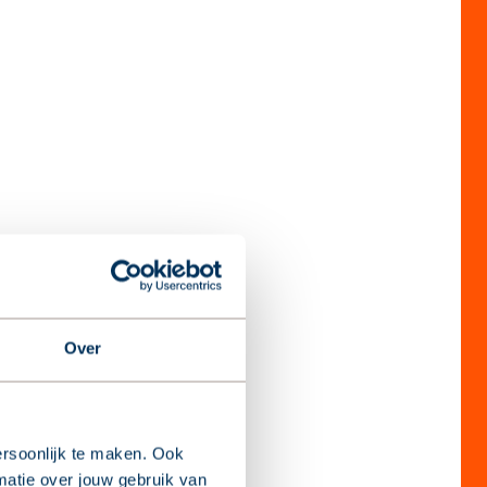
Over
rsoonlijk te maken. Ook
matie over jouw gebruik van