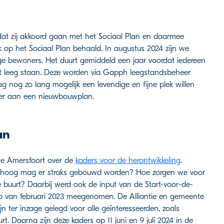
at zij akkoord gaan met het Sociaal Plan en daarmee
 op het Sociaal Plan behaald. In augustus 2024 zijn we
e bewoners. Het duurt gemiddeld een jaar voordat iedereen
et leeg staan. Deze worden via Gapph leegstandsbeheer
ag nog zo lang mogelijk een levendige en fijne plek willen
der aan een nieuwbouwplan.
an
te Amersfoort over de
kaders voor de herontwikkeling
.
 hoog mag er straks gebouwd worden? Hoe zorgen we voor
buurt? Daarbij werd ook de input van de Start-voor-de-
op van februari 2023 meegenomen. De Alliantie en gemeente
 ter inzage gelegd voor alle geïnteresseerden, zoals
 Daarna zijn deze kaders op 11 juni en 9 juli 2024 in de