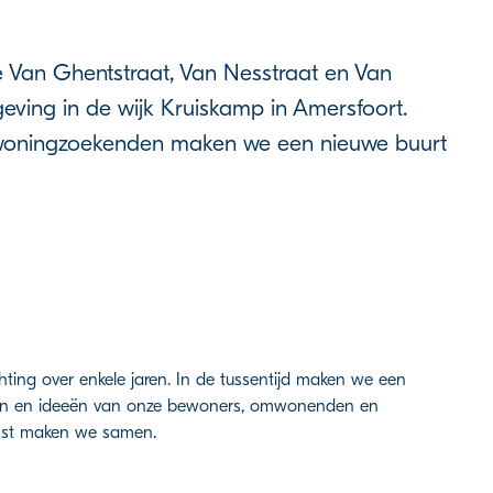
 Van Ghentstraat, Van Nesstraat en Van
ving in de wijk Kruiskamp in Amersfoort.
oningzoekenden maken we een nieuwe buurt
ing over enkele jaren. In de tussentijd maken we een
sen en ideeën van onze bewoners, omwonenden en
mst maken we samen.