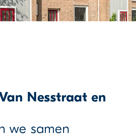
 Van Nesstraat en
n we samen