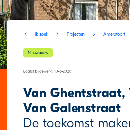
Ik zoek
Projecten
Amersfoort
Nieuwbouw
Laatst bijgewerkt: 10-6-2026
Van Ghentstraat,
Van Galenstraat
De toekomst make