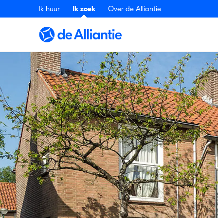
Ik huur
Ik zoek
Over de Alliantie