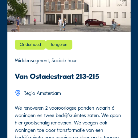
Onderhoud
Jongeren
Middensegment, Sociale huur
Van Ostadestraat 213-215
Regio Amsterdam
We renoveren 2 vooroorlogse panden waarin 6
woningen en twee bedrijfsruimtes zaten. We gaan
hier grootschalig renoveren. We voegen ook
woningen toe door transformatie van een
bedrijfsruimte naar woning en door op te toppen.