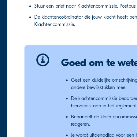
Stuur een brief naar Klachtencommissie, Postbus 
De klachtencoördinator die jouw klacht heeft be
Klachtencommissie.
Goed om te wet
Geef een duidelijke omschrijving
andere bewijsstukken mee.
De klachtencommissie beoordeel
hiervoor staan in het reglement.
Behandelt de klachtencommissie
reageren.
Je wordt uitgenodigd voor een 