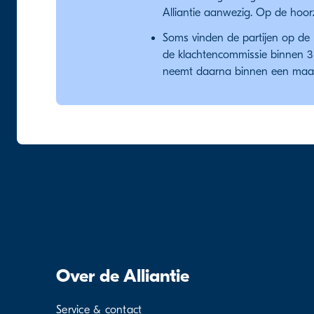
Alliantie aanwezig. Op de hoorz
Soms vinden de partijen op de ho
de klachtencommissie binnen 3 w
neemt daarna binnen een maand
Over de Alliantie
Service & contact