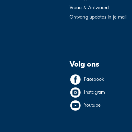
Vraag & Antwoord
Ontvang updates in je mail
Volg ons
Facebook
Instagram
Youtube