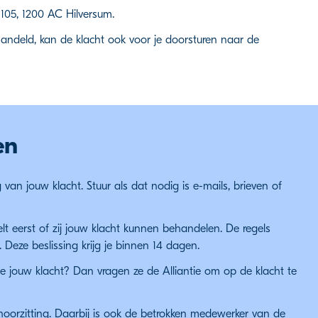
105, 1200 AC Hilversum.
handeld, kan de klacht ook voor je doorsturen naar de
en
 van jouw klacht. Stuur als dat nodig is e-mails, brieven of
t eerst of zij jouw klacht kunnen behandelen. De regels
 Deze beslissing krijg je binnen 14 dagen.
 jouw klacht? Dan vragen ze de Alliantie om op de klacht te
hoorzitting. Daarbij is ook de betrokken medewerker van de