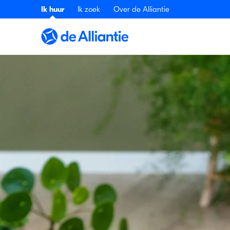
Ik huur
Ik zoek
Over de Alliantie