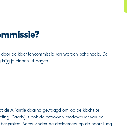
ommissie?
ht door de klachtencommissie kan worden behandeld. De
 krijg je binnen 14 dagen.
dt de Alliantie daarna gevraagd om op de klacht te
itting. Daarbij is ook de betrokken medewerker van de
t besproken. Soms vinden de deelnemers op de hoorzitting