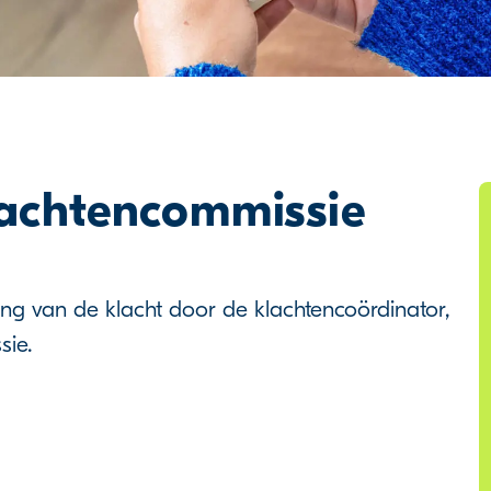
lachtencommissie
ing van de klacht door de klachtencoördinator,
sie.