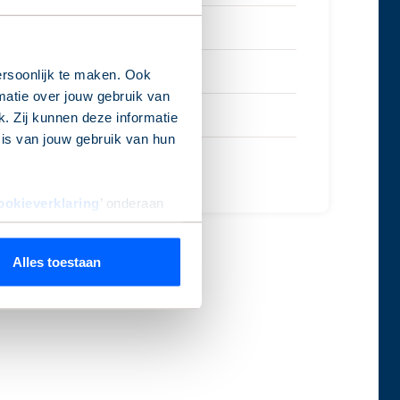
19 april 2032
7 december 2032
rsoonlijk te maken. Ook
matie over jouw gebruik van
7 december 2032
. Zij kunnen deze informatie
sis van jouw gebruik van hun
21 april 2036
ookieverklaring
’ onderaan
Alles toestaan