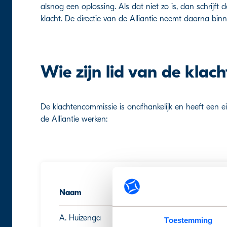
alsnog een oplossing. Als dat niet zo is, dan schrijf
klacht. De directie van de Alliantie neemt daarna bi
Wie zijn lid van de klac
De klachtencommissie is onafhankelijk en heeft een 
de Alliantie werken:
Naam
Start 
A. Huizenga
30 jul
Toestemming