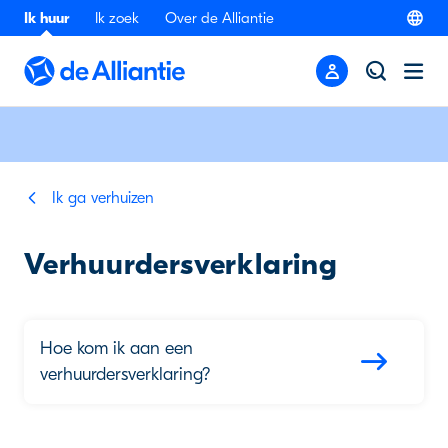
Ik huur
Ik zoek
Over de Alliantie
Ik ga verhuizen
Verhuurdersverklaring
Hoe kom ik aan een
verhuurdersverklaring?