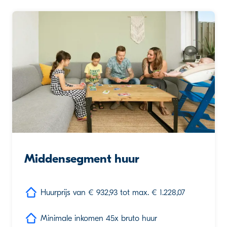
Middensegment huur
Huurprijs van € 932,93 tot max. € 1.228,07
Minimale inkomen 45x bruto huur