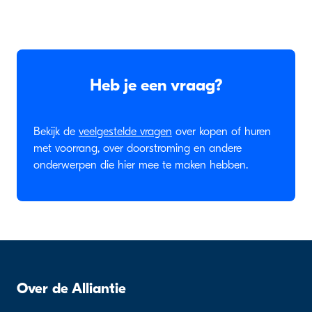
Heb je een vraag?
Bekijk de
veelgestelde vragen
over kopen of huren
met voorrang, over doorstroming en andere
onderwerpen die hier mee te maken hebben.
Over de Alliantie