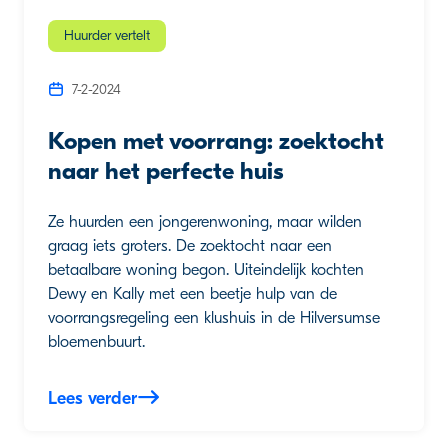
Huurder vertelt
7-2-2024
Kopen met voorrang: zoektocht
naar het perfecte huis
Ze huurden een jongerenwoning, maar wilden
graag iets groters. De zoektocht naar een
betaalbare woning begon. Uiteindelijk kochten
Dewy en Kally met een beetje hulp van de
voorrangsregeling een klushuis in de Hilversumse
bloemenbuurt.
Lees verder