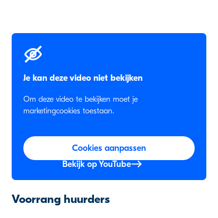
Je kan deze video niet bekijken
Om deze video te bekijken moet je
marketingcookies toestaan.
Cookies aanpassen
Bekijk op YouTube
Voorrang huurders