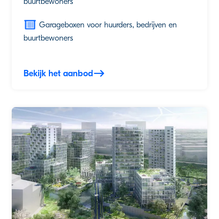
buurtbewoners
Garageboxen voor huurders, bedrijven en
buurtbewoners
Bekijk het aanbod