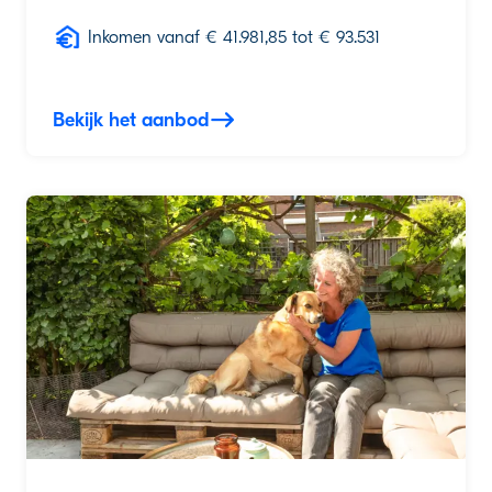
Inkomen vanaf € 41.981,85 tot € 93.531
Bekijk het aanbod