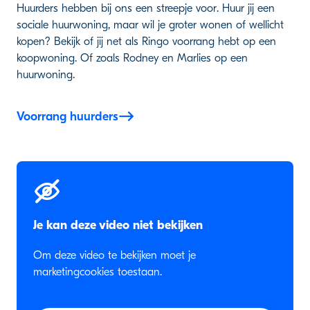
Huurders hebben bij ons een streepje voor. Huur jij een
sociale huurwoning, maar wil je groter wonen of wellicht
kopen? Bekijk of jij net als Ringo voorrang hebt op een
koopwoning. Of zoals Rodney en Marlies op een
huurwoning.
Voorrang huurders
Je kan deze video niet bekijken
Om deze video te bekijken moet je
marketingcookies toestaan.