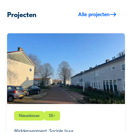
Projecten
Alle projecten
Nieuwbouw
55+
Middensegment, Sociale huur