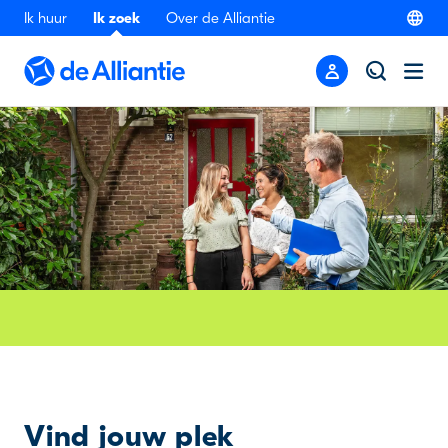
Ik huur
Ik zoek
Over de Alliantie
Vind jouw plek