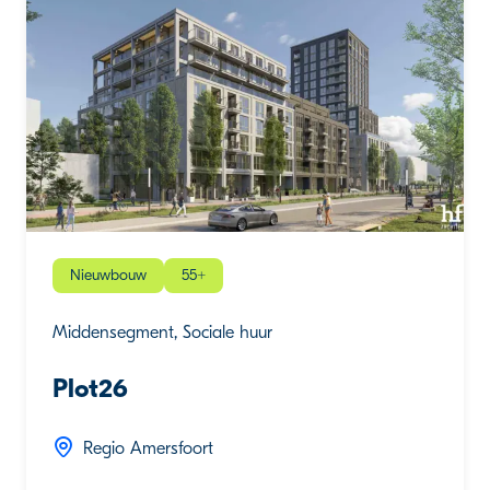
Nieuwbouw
55+
Middensegment, Sociale huur
Plot26
Regio Amersfoort