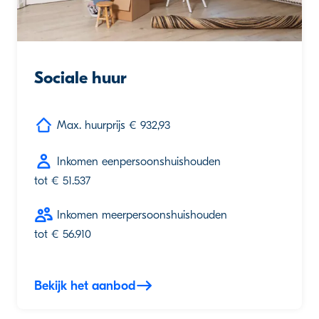
Sociale huur
Max. huurprijs € 932,93
Inkomen eenpersoonshuishouden
tot € 51.537
Inkomen meerpersoonshuishouden
tot € 56.910
Bekijk het aanbod