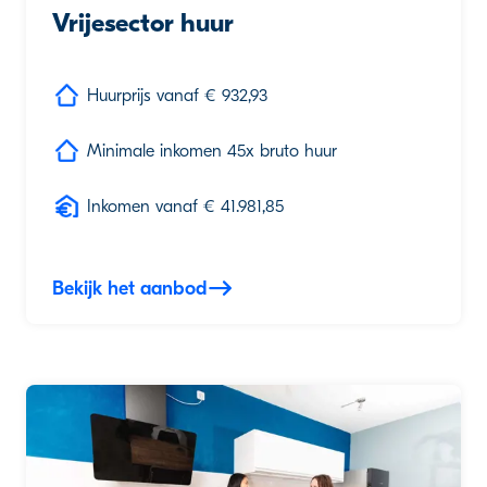
Vrijesector huur
Huurprijs vanaf € 932,93
Minimale inkomen 45x bruto huur
Inkomen vanaf € 41.981,85
Bekijk het aanbod