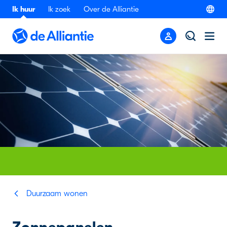
Ik huur
Ik zoek
Over de Alliantie
Duurzaam wonen