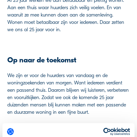
Al 25 jaar werken we aan betaalbaar en prettig wonen.
Aan een thuis waar huurders zich veilig voelen. En van
waaruit ze mee kunnen doen aan de samenleving.
Wonen moet betaalbaar zijn voor iedereen. Daar zetten
we ons al 25 jaar voor in.
Op naar de toekomst
We zijn er voor de huurders van vandaag en de
woningzoekenden van morgen. Want iedereen verdient
een passend thuis. Daarom blijven wij luisteren, verbeteren
en vooruitkijken. Zodat we ook de komende 25 jaar
duizenden mensen blij kunnen maken met een passende
en duurzame woning in een fijne buurt.