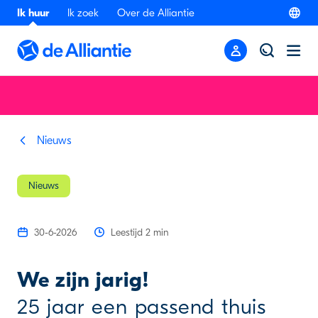
Ik huur
Ik zoek
Over de Alliantie
Nieuws
Nieuws
30-6-2026
Leestijd 2 min
We zijn jarig!
25 jaar een passend thuis