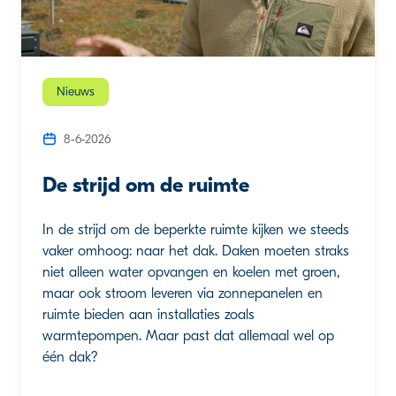
Nieuws
8-6-2026
De strijd om de ruimte
In de strijd om de beperkte ruimte kijken we steeds
vaker omhoog: naar het dak. Daken moeten straks
niet alleen water opvangen en koelen met groen,
maar ook stroom leveren via zonnepanelen en
ruimte bieden aan installaties zoals
warmtepompen. Maar past dat allemaal wel op
één dak?