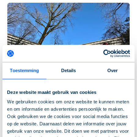
Toestemming
Details
Over
Nieuws
Deze website maakt gebruik van cookies
We gebruiken cookies om onze website te kunnen meten
8-6-2026
en om informatie en advertenties persoonlijk te maken.
Ook gebruiken we de cookies voor social media functies
Groen licht voor aanpak 5 flats
op de website. Daarnaast delen we informatie over jouw
in Molenwijk
gebruik van onze website. Dit doen we met partners voor