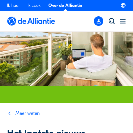
Ik huur
Ik zoek
Over de Alliantie
Meer weten