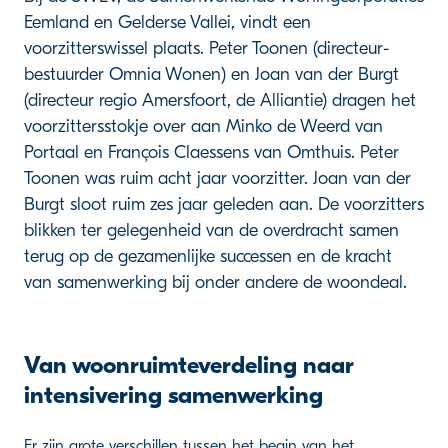
Eemland en Gelderse Vallei, vindt een
voorzitterswissel plaats. Peter Toonen (directeur-
bestuurder Omnia Wonen) en Joan van der Burgt
(directeur regio Amersfoort, de Alliantie) dragen het
voorzittersstokje over aan Minko de Weerd van
Portaal en François Claessens van Omthuis. Peter
Toonen was ruim acht jaar voorzitter. Joan van der
Burgt sloot ruim zes jaar geleden aan. De voorzitters
blikken ter gelegenheid van de overdracht samen
terug op de gezamenlijke successen en de kracht
van samenwerking bij onder andere de woondeal.
Van woonruimteverdeling naar
intensivering samenwerking
Er zijn grote verschillen tussen het begin van het