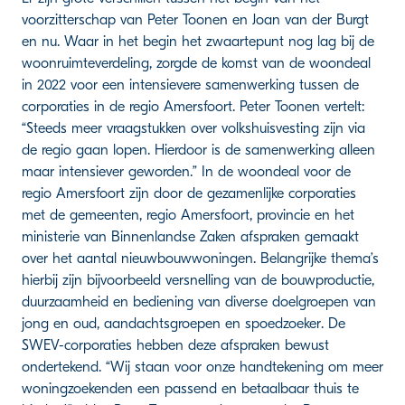
voorzitterschap van Peter Toonen en Joan van der Burgt
en nu. Waar in het begin het zwaartepunt nog lag bij de
woonruimteverdeling, zorgde de komst van de woondeal
in 2022 voor een intensievere samenwerking tussen de
corporaties in de regio Amersfoort. Peter Toonen vertelt:
“Steeds meer vraagstukken over volkshuisvesting zijn via
de regio gaan lopen. Hierdoor is de samenwerking alleen
maar intensiever geworden.” In de woondeal voor de
regio Amersfoort zijn door de gezamenlijke corporaties
met de gemeenten, regio Amersfoort, provincie en het
ministerie van Binnenlandse Zaken afspraken gemaakt
over het aantal nieuwbouwwoningen. Belangrijke thema’s
hierbij zijn bijvoorbeeld versnelling van de bouwproductie,
duurzaamheid en bediening van diverse doelgroepen van
jong en oud, aandachtsgroepen en spoedzoeker. De
SWEV-corporaties hebben deze afspraken bewust
ondertekend. “Wij staan voor onze handtekening om meer
woningzoekenden een passend en betaalbaar thuis te