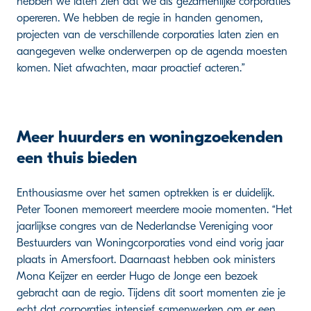
hebben we laten zien dat we als gezamenlijke corporaties
opereren. We hebben de regie in handen genomen,
projecten van de verschillende corporaties laten zien en
aangegeven welke onderwerpen op de agenda moesten
komen. Niet afwachten, maar proactief acteren.”
Meer huurders en woningzoekenden
een thuis bieden
Enthousiasme over het samen optrekken is er duidelijk.
Peter Toonen memoreert meerdere mooie momenten. “Het
jaarlijkse congres van de Nederlandse Vereniging voor
Bestuurders van Woningcorporaties vond eind vorig jaar
plaats in Amersfoort. Daarnaast hebben ook ministers
Mona Keijzer en eerder Hugo de Jonge een bezoek
gebracht aan de regio. Tijdens dit soort momenten zie je
echt dat corporaties intensief samenwerken om er een