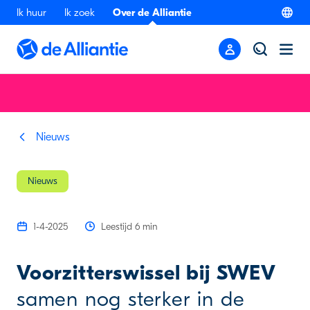
Ik huur
Ik zoek
Over de Alliantie
Nieuws
Nieuws
1-4-2025
Leestijd 6 min
Voorzitterswissel bij SWEV
samen nog sterker in de