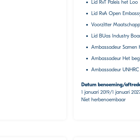
Lid RvT Paleis het Loo
Lid RvA Open Embass
Voorzitter Maatschappe
Lid BUas Industry Boar
Ambassadeur Samen H
Ambassadeur Het begi
Ambassadeur UNHRC
Datum benoeming/aftred
1 januari 2019/1 januari 202
Niet herbenoembaar