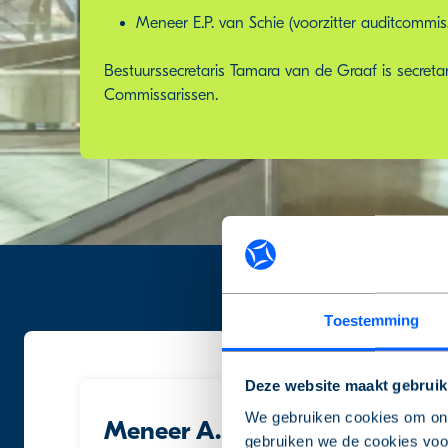
Meneer E.P. van Schie (voorzitter auditcommis
Bestuurssecretaris Tamara van de Graaf is secret
Commissarissen.
Toestemming
Deze website maakt gebruik
We gebruiken cookies om onz
Meneer A.P.W. Melkert | 1956
gebruiken we de cookies voor