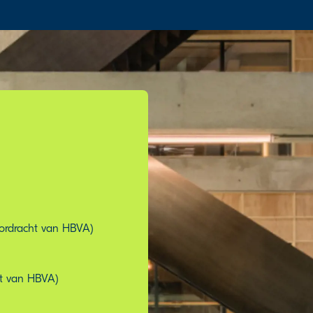
ordracht van HBVA)
ht van HBVA)