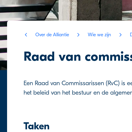
Over de Alliantie
Wie we zijn
Raad van commiss
Een Raad van Commissarissen (RvC) is ee
het beleid van het bestuur en de algeme
Taken