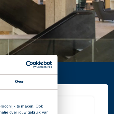
Over
rsoonlijk te maken. Ook
van Waning | 1970
matie over jouw gebruik van