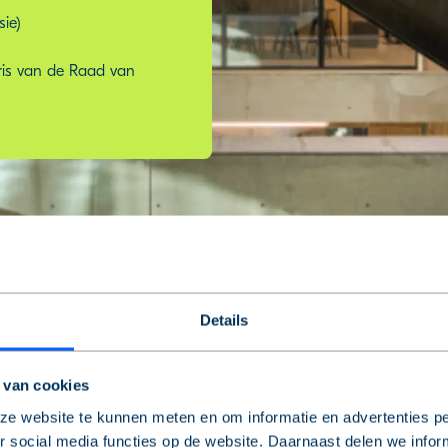
sie)
aris van de Raad van
Details
 van cookies
e website te kunnen meten en om informatie en advertenties pe
Mevrouw A.I.H. 
 social media functies op de website. Daarnaast delen we infor