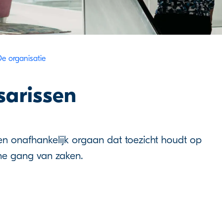
De organisatie
arissen
n onafhankelijk orgaan dat toezicht houdt op
ne gang van zaken.