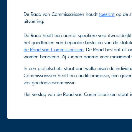
De Raad van Commissarissen houdt
toezicht
op de st
uitvoering.
De Raad heeft een aantal specifieke verantwoordelijk
het goedkeuren van bepaalde besluiten van de statutai
de Raad van Commissarissen
. De Raad bestaat uit on
worden benoemd. Zij kunnen daarna voor maximaal 
In een profielschets staat aan welke eisen de indiv
Commissarissen heeft een auditcommissie, een gove
vastgoedadviescommissie.
Het verslag van de Raad van Commissarissen staat 