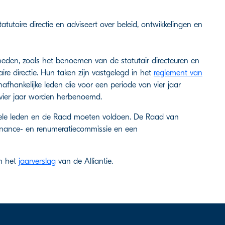
atutaire directie en adviseert over beleid, ontwikkelingen en
heden, zoals het benoemen van de statutair directeuren en
re directie. Hun taken zijn vastgelegd in het
reglement van
afhankelijke leden die voor een periode van vier jaar
vier jaar worden herbenoemd.
iduele leden en de Raad moeten voldoen. De Raad van
rnance- en renumeratiecommissie en een
in het
jaarverslag
van de Alliantie.