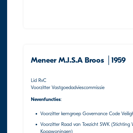
Meneer M.J.S.A Broos │1959
Lid RvC
Voorzitter Vastgoedadviescommissie
Nevenfuncties
:
Voorzitter kerngroep Governance Code Veilig
Voorzitter Raad van Toezicht SWK (Stichtin
Koopwoningen)