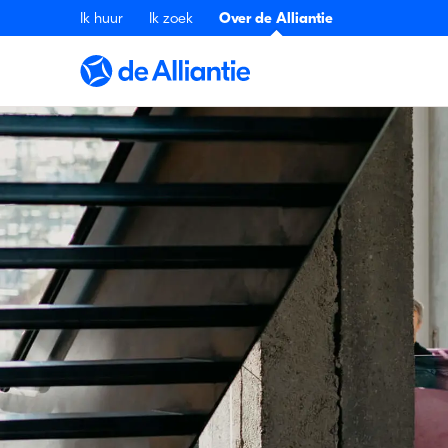
Ik huur
Ik zoek
Over de Alliantie