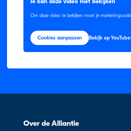
Je kan deze video niet bekijken
Om deze video te bekijken moet je marketingcooki
Cookies aanpassen
Bekijk op YouTube
Over de Alliantie