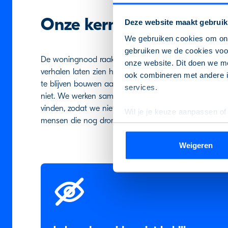
Onze kernwaarden vertaa
Deze website maakt gebruik
We gebruiken cookies om onz
gebruiken we de cookies voor
De woningnood raakt ons allemaal, maar de stem van
onze website. Dit doen we me
verhalen laten zien hoe groot en urgent het probleem 
ook combineren met andere in
te blijven bouwen aan oplossingen. In 2024 realiseer
services.
niet. We werken samen met partners om barrières vo
vinden, zodat we niet alleen onze huidige huurders 
Wil je je keuze aanpassen of
mensen die nog dromen van een eigen thuis. Samen 
de pagina.
Weigeren
We werken samen met
9 de