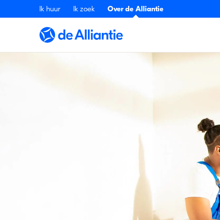
Ik huur
Ik zoek
Over de Alliantie