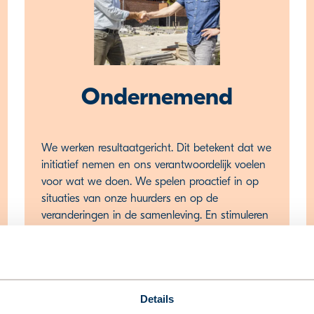
Ondernemend
We werken resultaatgericht. Dit betekent dat we
initiatief nemen en ons verantwoordelijk voelen
voor wat we doen. We spelen proactief in op
situaties van onze huurders en op de
veranderingen in de samenleving. En stimuleren
elkaar en onze partners dat ook te doen.
Details