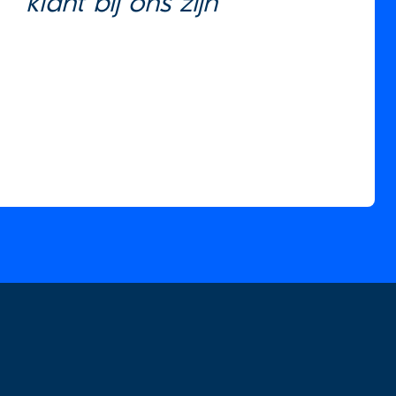
klant bij ons zijn