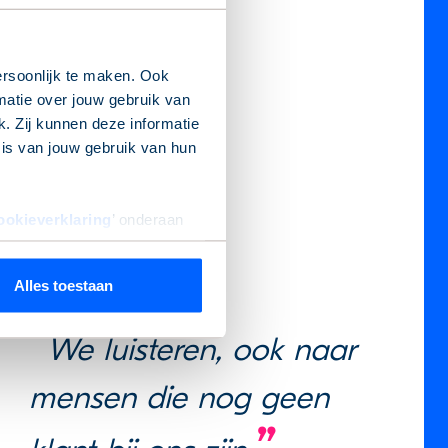
rsoonlijk te maken. Ook
matie over jouw gebruik van
. Zij kunnen deze informatie
sis van jouw gebruik van hun
ookieverklaring
’ onderaan
Alles toestaan
We luisteren, ook naar 
mensen die nog geen 