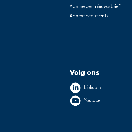
Aanmelden nieuws(brief)
Aanmelden events
Volg ons
LinkedIn
Youtube