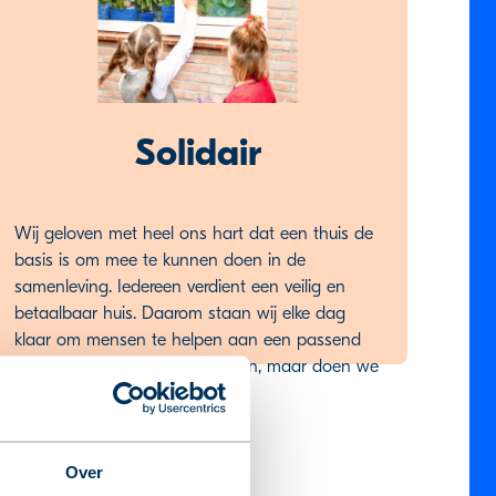
Solidair
Wij geloven met heel ons hart dat een thuis de
basis is om mee te kunnen doen in de
samenleving. Iedereen verdient een veilig en
betaalbaar huis. Daarom staan wij elke dag
klaar om mensen te helpen aan een passend
thuis. Dat kunnen we niet alleen, maar doen we
met elkaar.
Over