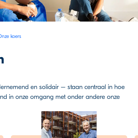
Onze koers
en
rnemend en solidair – staan centraal in hoe
idend in onze omgang met onder andere onze