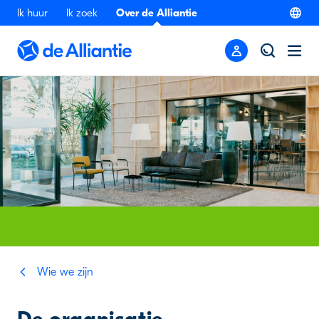
Ik huur
Ik zoek
Over de Alliantie
Wie we zijn