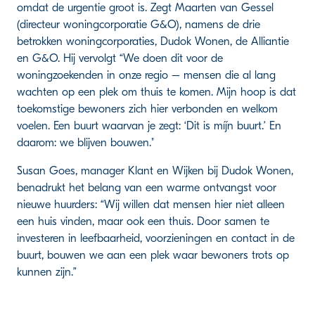
omdat de urgentie groot is. Zegt Maarten van Gessel
(directeur woningcorporatie G&O), namens de drie
betrokken woningcorporaties, Dudok Wonen, de Alliantie
en G&O. Hij vervolgt “We doen dit voor de
woningzoekenden in onze regio – mensen die al lang
wachten op een plek om thuis te komen. Mijn hoop is dat
toekomstige bewoners zich hier verbonden en welkom
voelen. Een buurt waarvan je zegt: ‘Dit is míjn buurt.’ En
daarom: we blijven bouwen."
Susan Goes, manager Klant en Wijken bij Dudok Wonen,
benadrukt het belang van een warme ontvangst voor
nieuwe huurders: “Wij willen dat mensen hier niet alleen
een huis vinden, maar ook een thuis. Door samen te
investeren in leefbaarheid, voorzieningen en contact in de
buurt, bouwen we aan een plek waar bewoners trots op
kunnen zijn.”