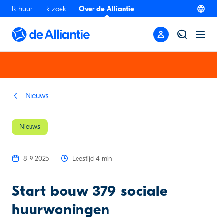
Ik huur
Ik zoek
Over de Alliantie
Nieuws
Nieuws
8-9-2025
Leestijd 4 min
Start bouw 379 sociale
huurwoningen