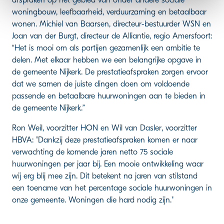
woningbouw, leefbaarheid, verduurzaming en betaalbaar
wonen. Michiel van Baarsen, directeur-bestuurder WSN en
Joan van der Burgt, directeur de Alliantie, regio Amersfoort:
“Het is mooi om als partijen gezamenlijk een ambitie te
delen. Met elkaar hebben we een belangrijke opgave in
de gemeente Nijkerk. De prestatieafspraken zorgen ervoor
dat we samen de juiste dingen doen om voldoende
passende en betaalbare huurwoningen aan te bieden in
de gemeente Nijkerk.”
Ron Weil, voorzitter HON en Wil van Dasler, voorzitter
HBVA: "Dankzij deze prestatieafspraken komen er naar
verwachting de komende jaren netto 75 sociale
huurwoningen per jaar bij. Een mooie ontwikkeling waar
wij erg blij mee zijn. Dit betekent na jaren van stilstand
een toename van het percentage sociale huurwoningen in
onze gemeente. Woningen die hard nodig zijn."