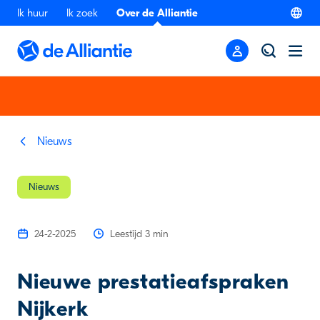
Ik huur
Ik zoek
Over de Alliantie
Nieuws
Nieuws
24-2-2025
Leestijd 3 min
Nieuwe prestatieafspraken
Nijkerk