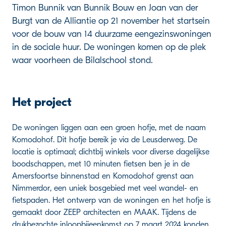
Timon Bunnik van Bunnik Bouw en Joan van der
Burgt van de Alliantie op 21 november het startsein
voor de bouw van 14 duurzame eengezinswoningen
in de sociale huur. De woningen komen op de plek
waar voorheen de Bilalschool stond.
Het project
De woningen liggen aan een groen hofje, met de naam
Komodohof. Dit hofje bereik je via de Leusderweg. De
locatie is optimaal; dichtbij winkels voor diverse dagelijkse
boodschappen, met 10 minuten fietsen ben je in de
Amersfoortse binnenstad en Komodohof grenst aan
Nimmerdor, een uniek bosgebied met veel wandel- en
fietspaden. Het ontwerp van de woningen en het hofje is
gemaakt door ZEEP architecten en MAAK. Tijdens de
drukbezochte inloopbijeenkomst op 7 maart 2024 konden