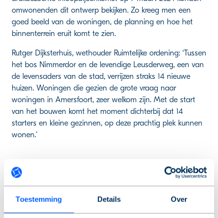
omwonenden dit ontwerp bekijken. Zo kreeg men een
goed beeld van de woningen, de planning en hoe het
binnenterrein eruit komt te zien.
Rutger Dijksterhuis, wethouder Ruimtelijke ordening: ‘Tussen
het bos Nimmerdor en de levendige Leusderweg, een van
de levensaders van de stad, verrijzen straks 14 nieuwe
huizen. Woningen die gezien de grote vraag naar
woningen in Amersfoort, zeer welkom zijn. Met de start
van het bouwen komt het moment dichterbij dat 14
starters en kleine gezinnen, op deze prachtig plek kunnen
wonen.’
Een passende woning voor iedereen
Toestemming
Details
Over
Joan van der Burgt: ‘De vraag naar sociale huurwoningen