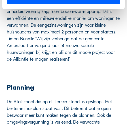
zijn volledig gasloos. Op de daken komen zonnepanelen
en iedere woning krijgt een bodemwarmtepomp. Dit is
een efficiënte en milieuvriendelijke manier om woningen te
verwarmen. De eengezinswoningen zijn voor kleine
huishoudens van maximaal 2 personen en voor starters.
Timon Bunnik: ‘Wij zijn verheugd dat de gemeente
Amersfoort er volgend jaar 14 nieuwe sociale
huurwoningen bij krijgt en blij om dit mooie project voor
de Alliantie te mogen realiseren!’
Planning
De Bilalschool die op dit terrein stond, is gesloopt. Het
bestemmingsplan staat vast. Dit betekent dat je geen
bezwaar meer kunt maken tegen de plannen. Ook de
omgevingsvergunning is verleend. De verwachte