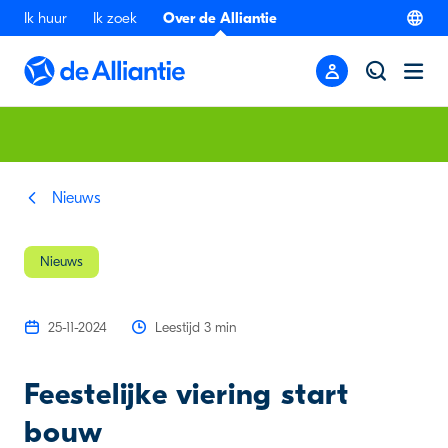
Ik huur
Ik zoek
Over de Alliantie
Nieuws
Nieuws
25-11-2024
Leestijd 3 min
Feestelijke viering start
bouw