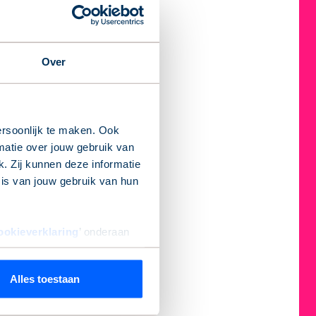
Over
rsoonlijk te maken. Ook
matie over jouw gebruik van
. Zij kunnen deze informatie
sis van jouw gebruik van hun
ookieverklaring
’ onderaan
Alles toestaan