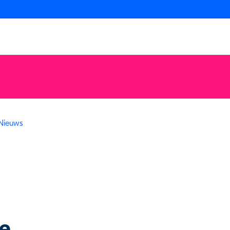
Nieuws
ie