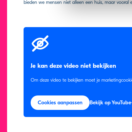
bieden we mensen niet alleen een huis, maar vooral e
Je kan deze video niet bekijken
Om deze video te bekijken moet je marketingcooki
Cookies aanpassen
Bekijk op YouTube