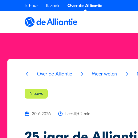
Ik huur
Ik zoek
Over de Alliantie
Over de Alliantie
Meer weten
Nieuws
30-6-2026
Leestijd 2 min
25 jaar de Alliant