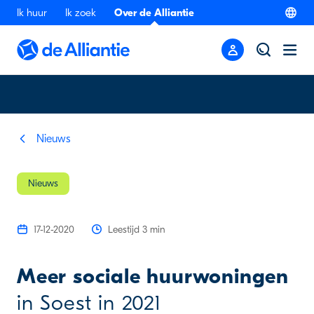
Ik huur
Ik zoek
Over de Alliantie
Nieuws
Nieuws
17-12-2020
Leestijd 3 min
Meer sociale huurwoningen
in Soest in 2021