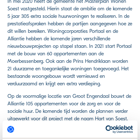
In mei 2020 heeft de gemeente het Masterplan Wonen
Soest vastgesteld. Hierin staat de ambitie om de komende
5 jaar 305 extra sociale huurwoningen te realiseren. In de
prestatieafspraken hebben de partijen aangegeven hoe ze
dit willen bereiken. Woningcorporaties Portaal en de
Alliantie hebben de komende jaren verschillende
nieuwbouwprojecten op stapel staan. In 2021 start Portaal
met de bouw van 60 appartementen aan de
Moerbessenberg. Ook aan de Prins Hendriklaan worden
21 duurzame en toegankelijke woningen toegevoegd. Het
bestaande woongebouw wordt vernieuwd en
verduurzaamd en krijgt een extra verdieping.
Op de voormalige locatie van Groot Engendaal bouwt de
Alliantie 105 appartementen voor de zorg en voor de
sociale huur. De komende tijd worden de plannen verder
uitgewerkt voor dit project met de naam Hart van Soest.
Aan de Nieuweweg 91 wordt een kantoorgebouw
omgezet naar 19 sociale huurappartementen. Gemeente