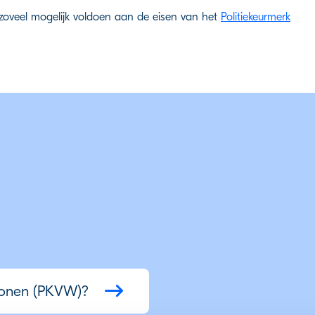
 zoveel mogelijk voldoen aan de eisen van het
Politiekeurmerk
 Wonen (PKVW)?