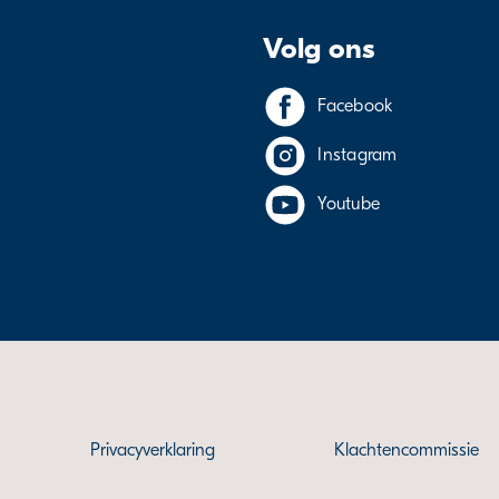
Volg ons
Facebook
Instagram
Youtube
Privacyverklaring
Klachtencommissie