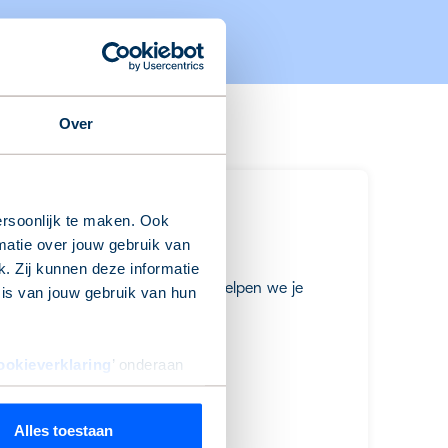
Over
rsoonlijk te maken. Ook
matie over jouw gebruik van
. Zij kunnen deze informatie
 Neem contact met ons op, dan helpen we je
sis van jouw gebruik van hun
ookieverklaring
’ onderaan
Alles toestaan