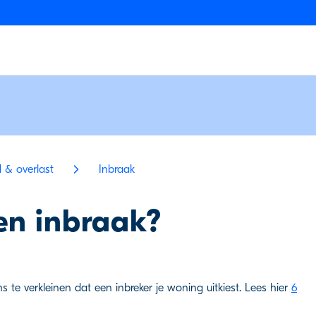
d & overlast
Inbraak
en inbraak?
te verkleinen dat een inbreker je woning uitkiest. Lees hier
6