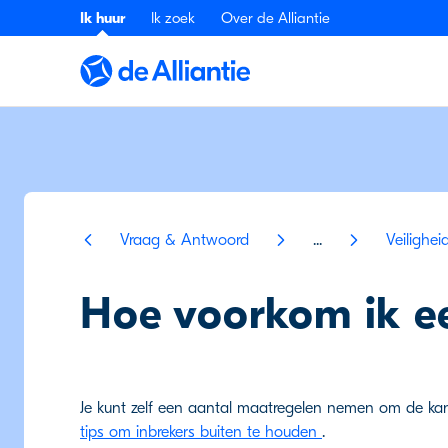
Ik huur
Ik zoek
Over de Alliantie
Vraag & Antwoord
...
Veilighei
Hoe voorkom ik e
Je kunt zelf een aantal maatregelen nemen om de kans 
tips om inbrekers buiten te houden
.