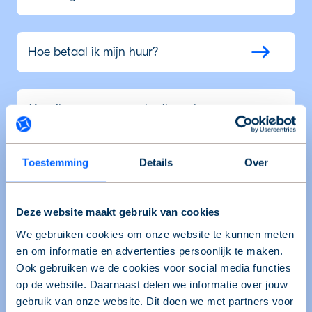
Hoe betaal ik mijn huur?
Mag ik een garage gebruiken als
bedrijfsruimte?
Toestemming
Details
Over
Wanneer is de huurovereenkomst
definitief?
Deze website maakt gebruik van cookies
We gebruiken cookies om onze website te kunnen meten
en om informatie en advertenties persoonlijk te maken.
Wat kost een garage- of parkeerplek?
Ook gebruiken we de cookies voor social media functies
op de website. Daarnaast delen we informatie over jouw
gebruik van onze website. Dit doen we met partners voor