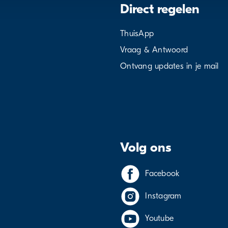
Direct regelen
ThuisApp
Vraag & Antwoord
Ontvang updates in je mail
Volg ons
Facebook
Instagram
Youtube