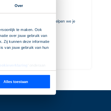
Over
 Neem contact met ons op, dan helpen we je
rsoonlijk te maken. Ook
matie over jouw gebruik van
. Zij kunnen deze informatie
sis van jouw gebruik van hun
ookieverklaring
’ onderaan
Alles toestaan