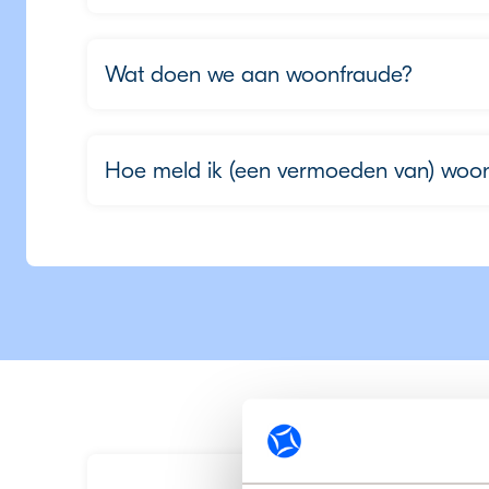
Wat doen we aan woonfraude?
Hoe meld ik (een vermoeden van) woo