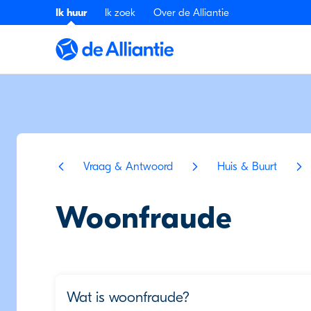
Ik huur
Ik zoek
Over de Alliantie
Vraag & Antwoord
Huis & Buurt
Woonfraude
Wat is woonfraude?