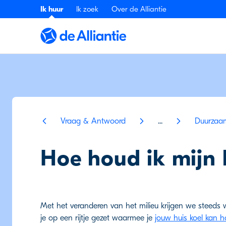
Ik huur
Ik zoek
Over de Alliantie
Vraag & Antwoord
...
Duurzaa
Hoe houd ik mijn 
Met het veranderen van het milieu krijgen we steeds
je op een rijtje gezet waarmee je
jouw huis koel kan