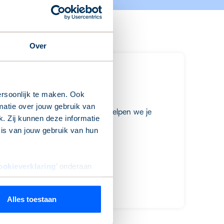
Over
rsoonlijk te maken. Ook
matie over jouw gebruik van
 Neem contact met ons op, dan helpen we je
. Zij kunnen deze informatie
sis van jouw gebruik van hun
ookieverklaring
’ onderaan
Alles toestaan