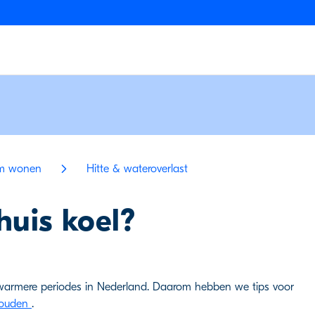
m wonen
Hitte & wateroverlast
huis koel?
 warmere periodes in Nederland. Daarom hebben we tips voor
 houden
.