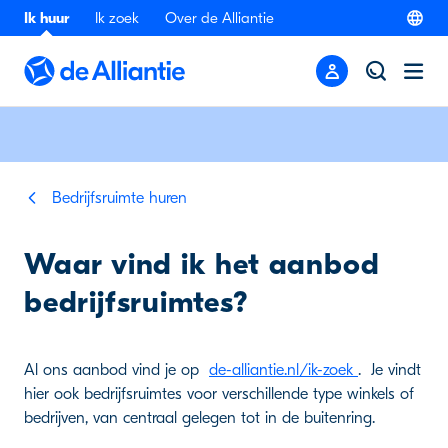
Ik huur
Ik zoek
Over de Alliantie
Bedrijfsruimte huren
Waar vind ik het aanbod
bedrijfsruimtes?
Al ons aanbod vind je op
de-alliantie.nl/ik-zoek
. Je vindt
hier ook bedrijfsruimtes voor verschillende type winkels of
bedrijven, van centraal gelegen tot in de buitenring.