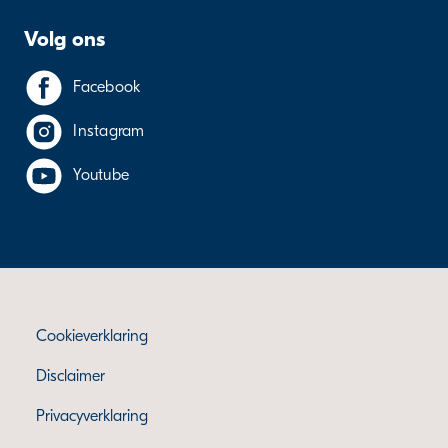
Volg ons
Facebook
Instagram
Youtube
Cookieverklaring
Disclaimer
Privacyverklaring