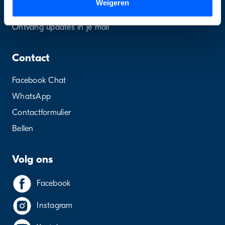
Weigeren
Vraag & Antwoord
Ontvang updates in je mail
Contact
Facebook Chat
WhatsApp
Contactformulier
Bellen
Volg ons
Facebook
Instagram