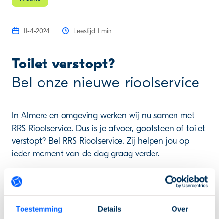
11-4-2024
Leestijd 1 min
Toilet verstopt?
Bel onze nieuwe rioolservice
In Almere en omgeving werken wij nu samen met
RRS Rioolservice. Dus is je afvoer, gootsteen of toilet
verstopt? Bel RRS Rioolservice. Zij helpen jou op
ieder moment van de dag graag verder.
Contactgegevens vind je
hier
.
Toestemming
Details
Over