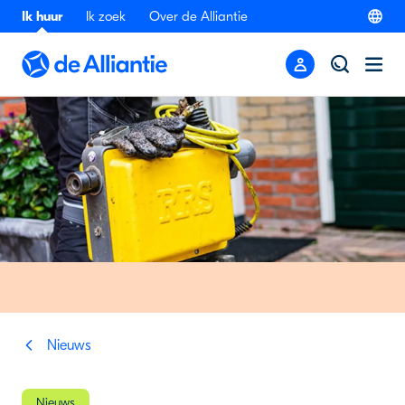
Ik huur
Ik zoek
Over de Alliantie
Nieuws
Nieuws