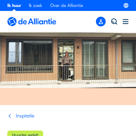
Ik huur
Ik zoek
Over de Alliantie
Inspiratie
Huurder vertelt