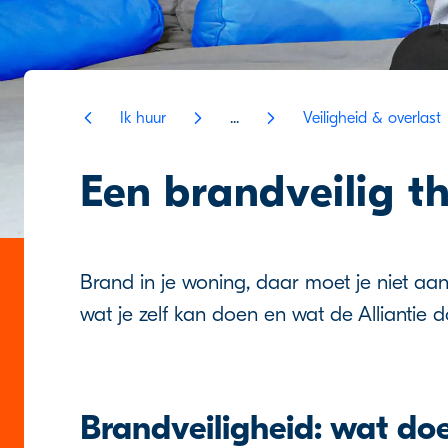
Ik huur
...
Veiligheid & overlast
Een brandveilig th
Brand in je woning, daar moet je niet aa
wat je zelf kan doen en wat de Alliantie 
Brandveiligheid: wat do