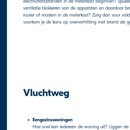
electriciteitsbranden in de meterkast beginnen? Spull
ventilatie blokkeren van de apparaten en daardoor br
router of modem in de meterkast? Zorg dan voor vol
voorkom je de kans op oververhitting met brand als g
Vluchtweg
Eengezinswoningen
Hoe snel kan iedereen de woning uit? Liggen de s