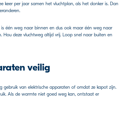
e keer per jaar samen het vluchtplan, als het donker is. Dan
veranderen.
r is één weg naar binnen en dus ook maar één weg naar
 Hou deze vluchtweg altijd vrij. Loop snel naar buiten en
raten veilig
g gebruik van elektrische apparaten of omdat ze kapot zijn.
ruik. Als de warmte niet goed weg kan, ontstaat er