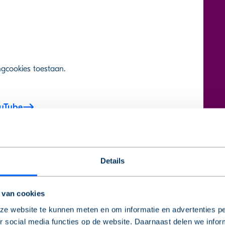
ngcookies toestaan.
ouTube
Details
 van cookies
e website te kunnen meten en om informatie en advertenties pe
 social media functies op de website. Daarnaast delen we infor