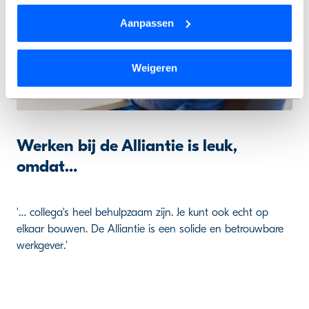
onderaan de pagina.
Aanpassen
We werken samen met
9 derden
die uw gegevens
kunnen ontvangen en verwerken.
Weigeren
Werken bij de Alliantie is leuk,
omdat…
'… collega’s heel behulpzaam zijn. Je kunt ook echt op
elkaar bouwen. De Alliantie is een solide en betrouwbare
werkgever.'