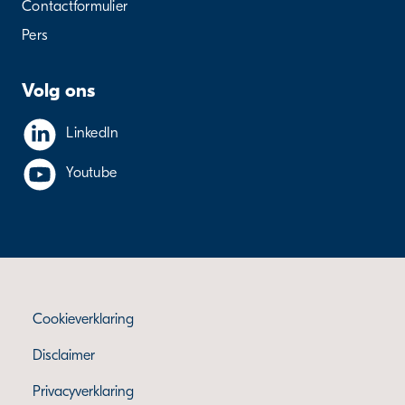
Contactformulier
Pers
Volg ons
LinkedIn
Youtube
Cookieverklaring
Disclaimer
Privacyverklaring