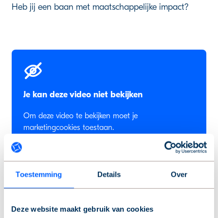
Heb jij een baan met maatschappelijke impact?
Je kan deze video niet bekijken
Om deze video te bekijken moet je
marketingcookies toestaan.
Cookies aanpassen
Toestemming
Details
Over
Bekijk op YouTube
Deze website maakt gebruik van cookies