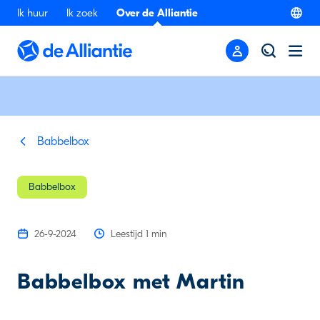
Ik huur
Ik zoek
Over de Alliantie
Babbelbox
Babbelbox
26-9-2024
Leestijd 1 min
Babbelbox met Martin